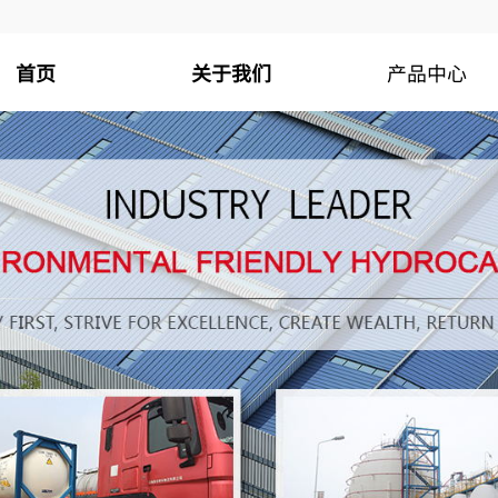
首页
关于我们
产品中心