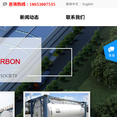
咨询热线：
简体中文
English
18653007535
新闻动态
联系我们
客服