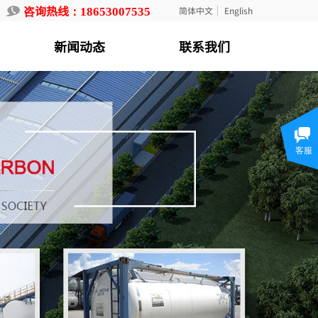
咨询热线：
简体中文
English
18653007535
新闻动态
联系我们
客服