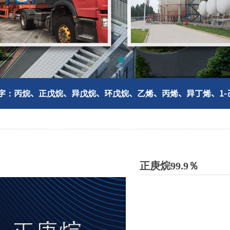
字：
丙烷、正戊烷、异戊烷、环戊烷、乙烯、丙烯、异丁烯、1-
正庚烷99.9％