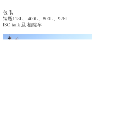
包 装
钢瓶118L、400L、800L、926L
ISO tank 及 槽罐车
上一个：
丙烷价格
下一个：
正丁烷