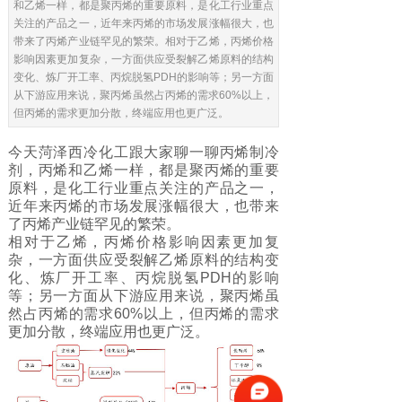
和乙烯一样，都是聚丙烯的重要原料，是化工行业重点
关注的产品之一，近年来丙烯的市场发展涨幅很大，也
带来了丙烯产业链罕见的繁荣。相对于乙烯，丙烯价格
影响因素更加复杂，一方面供应受裂解乙烯原料的结构
变化、炼厂开工率、丙烷脱氢PDH的影响等；另一方面
从下游应用来说，聚丙烯虽然占丙烯的需求60%以上，
但丙烯的需求更加分散，终端应用也更广泛。
今天菏泽西冷化工跟大家聊一聊丙烯制冷
剂，丙烯和乙烯一样，都是聚丙烯的重要
原料，是化工行业重点关注的产品之一，
近年来丙烯的市场发展涨幅很大，也带来
了丙烯产业链罕见的繁荣。
相对于乙烯，丙烯价格影响因素更加复
杂，一方面供应受裂解乙烯原料的结构变
化、炼厂开工率、丙烷脱氢PDH的影响
等；另一方面从下游应用来说，聚丙烯虽
然占丙烯的需求60%以上，但丙烯的需求
更加分散，终端应用也更广泛。