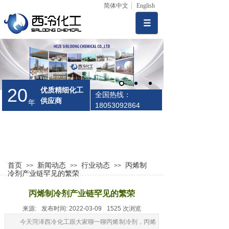
简体中文
English
20
优质精细化工
全国热线：
供应商
年
18053092864
首页
新闻动态
行业动态
丙烯制
>>
>>
>>
冷剂产业链罕见的繁荣
丙烯制冷剂产业链罕见的繁荣
来源:
发布时间:
2022-03-09
1525
次浏览
今天菏泽西冷化工跟大家聊一聊丙烯制冷剂，丙烯