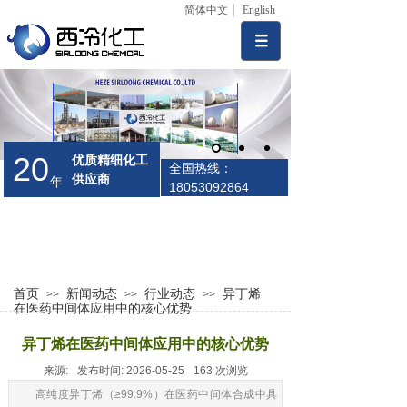
简体中文
English
20
优质精细化工
全国热线：
供应商
年
18053092864
首页
新闻动态
行业动态
异丁烯
>>
>>
>>
在医药中间体应用中的核心优势
异丁烯在医药中间体应用中的核心优势
来源:
发布时间:
2026-05-25
163
次浏览
高纯度异丁烯（≥99.9%）在医药中间体合成中具