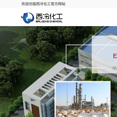
欢迎光临西冷化工官方网站