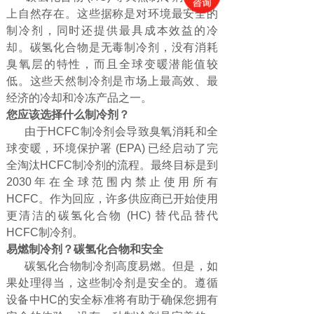
上自然存在。这些据称是对环境最安全的
制冷剂，同时还提供最具成本效益的冷
却。碳氢化合物是无毒制冷剂，没有消耗
臭氧层的特性，而且全球变暖潜能值较
低。这些天然制冷剂是市场上最高效、最
经济的冷却和冷冻产品之一。
您应该选择什么制冷剂？
由于HCFC制冷剂会导致臭氧消耗和全
球变暖，环境保护署 (EPA) 已经启动了完
全淘汰HCFC制冷剂的流程。最终目标是到
2030年在全球范围内禁止使用所有
HCFC。作为回应，许多供应商已开始使用
更清洁的碳氢化合物 (HC) 替代品替代
HCFC制冷剂。
易燃制冷剂？碳氢化合物和安全
碳氢化合物制冷剂高度易燃。但是，如
果处理得当，这些制冷剂是安全的。遵循
设备中HC的安全标准将有助于确保您拥有