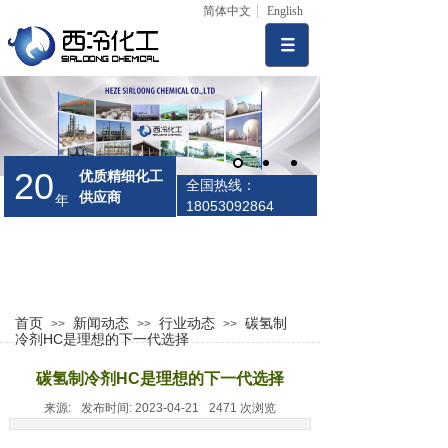
简体中文
English
20
优质精细化工
全国热线：
供应商
年
18053092864
首页
新闻动态
行业动态
碳氢制
>>
>>
>>
冷剂HC是理想的下一代选择
碳氢制冷剂HC是理想的下一代选择
来源:
发布时间:
2023-04-21
2471
次浏览