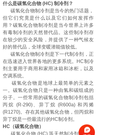
什么是碳氢化合物 (HC) 制冷剂？
碳氢化合物制冷剂是当今的热门话题，
但它们究竟是什么以及它们如何发挥作
用？碳氢化合物制冷剂是当今世界上许多
有毒制冷剂的天然替代品。这些制冷剂存
在较少的安全风险，并提供了一种气候友
好的替代品，全球变暖潜能值较低。
碳氢化合物制冷剂是下一代制冷剂，正
在迅速进入世界各地的更多系统。HC制冷
剂主要用于商用和家用冰箱和冰柜，以及
空调系统。
碳氢化合物是地球上最简单的元素之
一。碳氢化合物只是一种由氢和碳组成的
分子。一些常用的碳氢化合物制冷剂包括
丙烷 (R-290)、异丁烷 (R600a) 和丙烯
(R1270)。存在其他碳氢化合物，但丙烷和
异丁烷是一些最流行的HC制冷剂。
HC（碳氢化合物）
碳氢化合物 (HC) 等天然制冷剂在世界