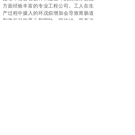
方面经验丰富的专业工程公司。工人在生
产过程中摄入的环戊烷增加会导致胃肠道
刺激引起的恶心和呕吐。据估计，所有这
些因素都会抑制预测期内对环戊烷的需
求。
家用冰箱市场主导全球环戊烷市场
在产品中，家用冰箱在近年主导了全球
环戊烷市场。对气候友好型家用冰箱不断
增长的需求正在推动全球环戊烷市场。能
量通过冰箱的墙壁和屋顶流失。这可能会
产生额外的运营成本。使用环戊烷作为发
泡剂可减少加热和冷却损失，从而提高冰
箱单元和建筑围护结构的效率。因此，节
能、低 GWP 和零 ODP 是环戊烷的一些特
点，增加了家用冰箱领域对环戊烷的需
求。
欧洲引领全球环戊烷市场
在地区中，欧洲在 2017 年占全球环戊