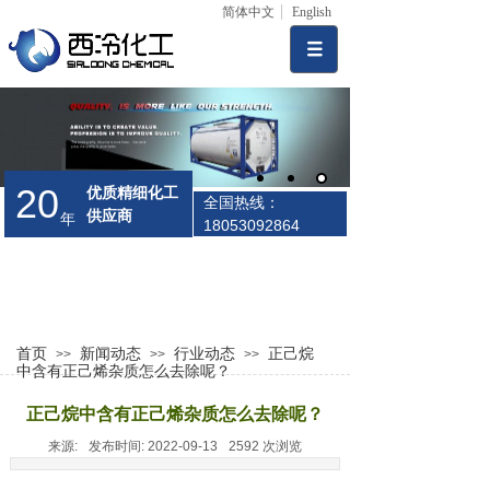
简体中文
English
20
优质精细化工
全国热线：
供应商
年
18053092864
首页
新闻动态
行业动态
正己烷
>>
>>
>>
中含有正己烯杂质怎么去除呢？
正己烷中含有正己烯杂质怎么去除呢？
来源:
发布时间:
2022-09-13
2592
次浏览