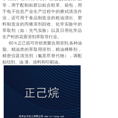
等，用于配制粘胶以粘合鞋革、箱包，用
于电子信息产业生产过程中的擦拭清洗作
业，还可用于食品制造业的粗油浸出、塑
料制造业的丙烯溶剂回收、化学实验中的
萃取剂（如：光气实验）以及日用化学品
生产时的花香溶剂萃取等行业。
60％正己烷可作烃类聚合用溶剂,各种油
脂、精油类的萃取用溶剂，精油稀释剂，
精密仪器清洗剂（氟里昂替代物），调配
粘结剂、油 漆、涂料和印刷油。