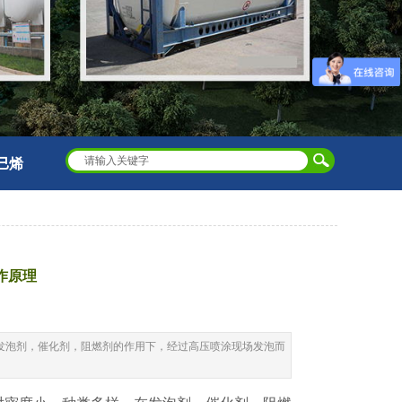
己烯
作原理
发泡剂，催化剂，阻燃剂的作用下，经过高压喷涂现场发泡而