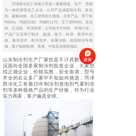
菏泽西冷化工有限公司是一家集研发、生产、营销
为一体的新型化工企业，公司产品涵盖制冷剂、发泡
剂、碳氢化物、化工原料四大领域，主营产品：异丁烷
R600a、丙烷R290、丙烯R1270、正丁烷R600、异戊
烷、正戊烷、环戊烷等；公司致力于科技、环保行业，
产品广泛应用于制冷、能源、电子、科研、医药中间
体、激光技术、航天技术、金属冶炼、低温制冷等领
域，客户辐射欧洲、美洲、中东及东南亚地区。
山东制冷剂生产厂家也是不计其数，更何
况面向全国多家制冷剂批发企业，大家想
找正规企业，价格实惠，安全靠谱，型号
齐全的在众多厂家中不知如何挑选，菏泽
西冷化工有着15年制冷剂发泡剂气雾剂溶
剂等多种规格产品的生产经验，作为行业
实力商家，客户遍及全球。