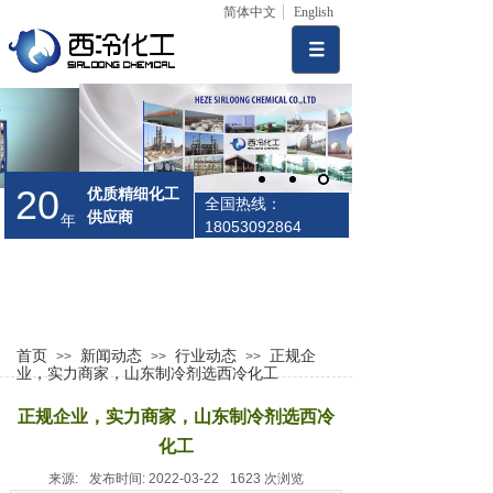
简体中文
English
20
优质精细化工
全国热线：
供应商
年
18053092864
首页
新闻动态
行业动态
正规企
>>
>>
>>
业，实力商家，山东制冷剂选西冷化工
正规企业，实力商家，山东制冷剂选西冷
化工
来源:
发布时间:
2022-03-22
1623
次浏览